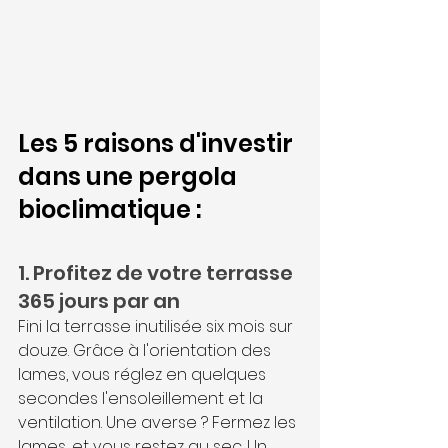
Les 5 raisons d'investir 
dans une pergola 
bioclimatique : 
1. Profitez de votre terrasse 
365 jours par an
Fini la terrasse inutilisée six mois sur 
douze. Grâce à l'orientation des 
lames, vous réglez en quelques 
secondes l'ensoleillement et la 
ventilation. Une averse ? Fermez les 
lames, et vous restez au sec. Un 