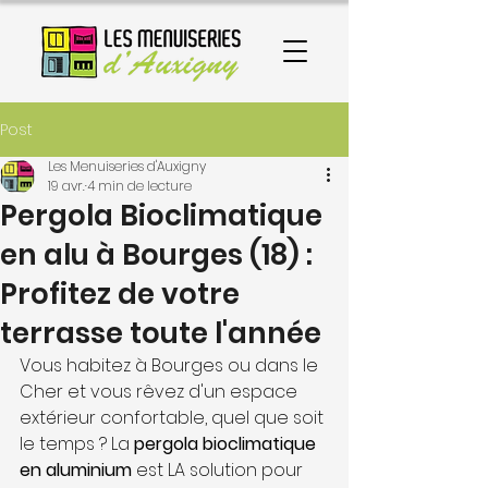
Post
Les Menuiseries d'Auxigny
19 avr.
4 min de lecture
Pergola Bioclimatique
en alu à Bourges (18) :
Profitez de votre
terrasse toute l'année
Vous habitez à Bourges ou dans le 
Cher et vous rêvez d'un espace 
extérieur confortable, quel que soit 
le temps ? La 
pergola bioclimatique 
en aluminium
 est LA solution pour 