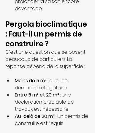
prolonger la saison encore 
davantage
Pergola bioclimatique 
: Faut-il un permis de 
construire ?
C'est une question que se posent 
beaucoup de particuliers. La 
réponse dépend de la superficie :
Moins de 5 m²
 : aucune 
démarche obligatoire
Entre 5 m² et 20 m²
 : une 
déclaration préalable de 
travaux est nécessaire
Au-delà de 20 m²
 : un permis de 
construire est requis