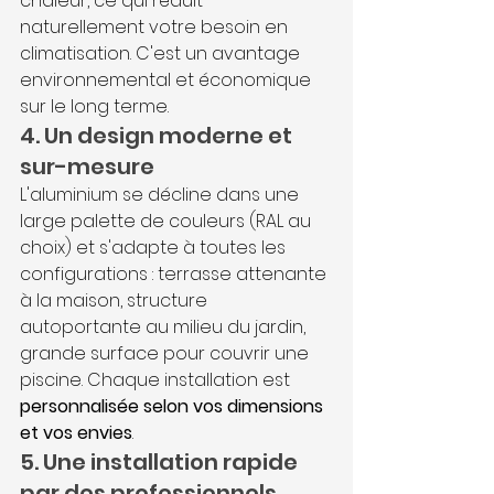
chaleur, ce qui réduit 
naturellement votre besoin en 
climatisation. C'est un avantage 
environnemental et économique 
sur le long terme.
4. Un design moderne et 
sur-mesure
L'aluminium se décline dans une 
large palette de couleurs (RAL au 
choix) et s'adapte à toutes les 
configurations : terrasse attenante 
à la maison, structure 
autoportante au milieu du jardin, 
grande surface pour couvrir une 
piscine. Chaque installation est 
personnalisée selon vos dimensions 
et vos envies
.
5. Une installation rapide 
par des professionnels