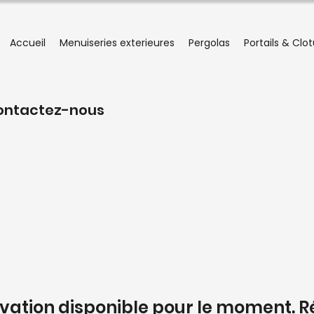
Accueil
Menuiseries exterieures
Pergolas
Portails & Clo
 contactez-nous
vation disponible pour le moment. R