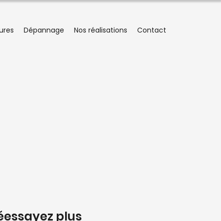
tures
Dépannage
Nos réalisations
Contact
éessayez plus